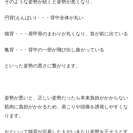
そのような姿勢が続くと姿勢が悪くなり、
円背(えんばい)
・・・背中全体が丸い
猫背
・・・肩甲骨のまわりが丸くなり、首が前に出ている
亀背
・・・背中の一部が飛び出し曲がっている
といった姿勢の悪さに繋がります。
姿勢が悪いと、正しい姿勢だったら本来負担がかからない
筋肉に負担がかかるため、肩こりや頭痛を誘発しやすくな
ります。
かといって猫背が定着した人がいきなり姿勢を正そうとす