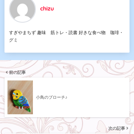
chizu
すぎやまちず 趣味 筋トレ・読書 好きな食べ物 珈琲・
グミ
前の記事
小鳥のブローチ♪
次の記事