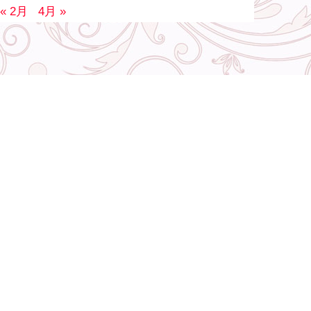
« 2月
4月 »