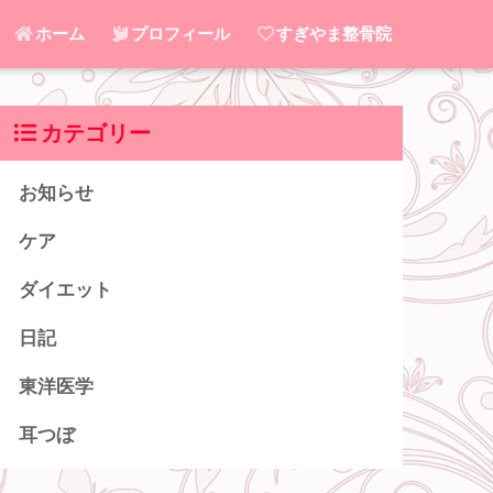
ホーム
プロフィール
すぎやま整骨院
カテゴリー
お知らせ
ケア
ダイエット
日記
東洋医学
耳つぼ