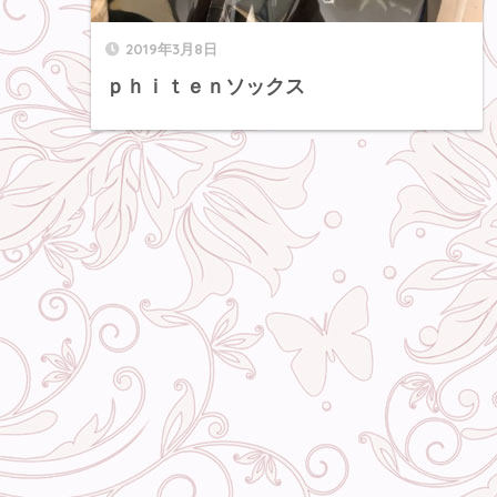
2019年3月8日
ｐｈｉｔｅｎソックス