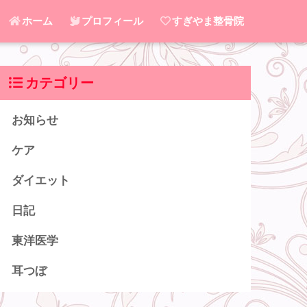
ホーム
プロフィール
すぎやま整骨院
カテゴリー
お知らせ
ケア
ダイエット
日記
東洋医学
耳つぼ