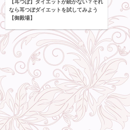
【耳つぼ】ダイエットが続かない？それ
なら耳つぼダイエットを試してみよう
【御殿場】