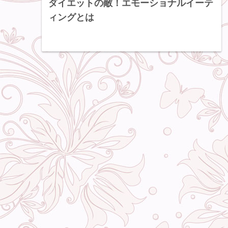
ダイエットの敵！エモーショナルイーテ
ィングとは