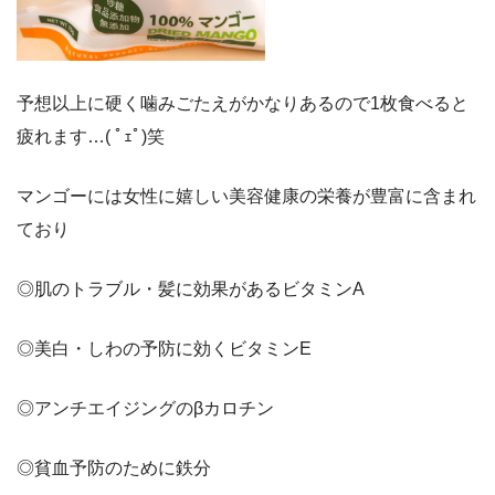
予想以上に硬く噛みごたえがかなりあるので1枚食べると
疲れます…( ﾟｪﾟ)笑
マンゴーには女性に嬉しい美容健康の栄養が豊富に含まれ
ており
◎肌のトラブル・髪に効果があるビタミンA
◎美白・しわの予防に効くビタミンE
◎アンチエイジングのβカロチン
◎貧血予防のために鉄分