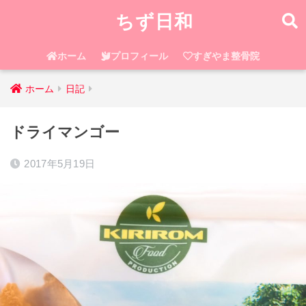
ちず日和
ホーム
プロフィール
すぎやま整骨院
ホーム
日記
ドライマンゴー
2017年5月19日