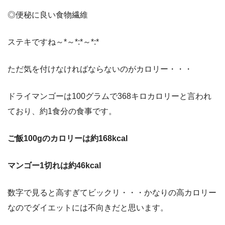
◎便秘に良い食物繊維
ステキですね～*～*:*～*:*
ただ気を付けなければならないのがカロリー・・・
ドライマンゴーは100グラムで368キロカロリーと言われ
ており、約1食分の食事です。
ご飯100gのカロリーは約168kcal
マンゴー1切れは約46kcal
数字で見ると高すぎてビックリ・・・かなりの高カロリー
なのでダイエットには不向きだと思います。