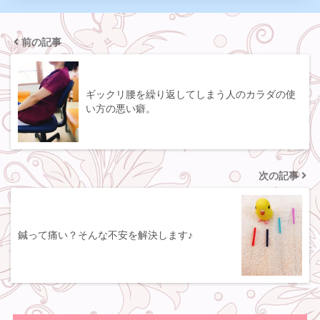
前の記事
ギックリ腰を繰り返してしまう人のカラダの使
い方の悪い癖。
次の記事
鍼って痛い？そんな不安を解決します♪