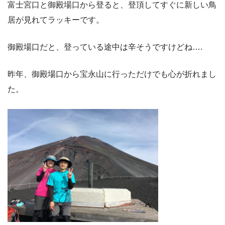
富士宮口と御殿場口から登ると、登頂してすぐに新しい鳥
居が見れてラッキーです。
御殿場口だと、登っている途中は辛そうですけどね….
昨年、御殿場口から宝永山に行っただけでも心が折れまし
た。