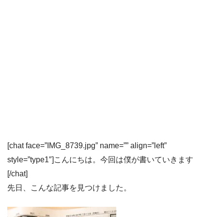
[chat face=”IMG_8739.jpg” name=”” align=”left”
style=”type1″]こんにちは。今回は僕が書いていきます
[/chat]
先日、こんな記事を見つけました。