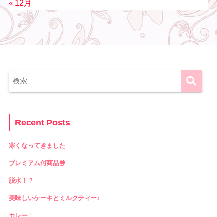
« 12月
Recent Posts
寒くなってきました
プレミアム付商品券
脱水！？
美味しいケーキとミルクティー♪
カレー！