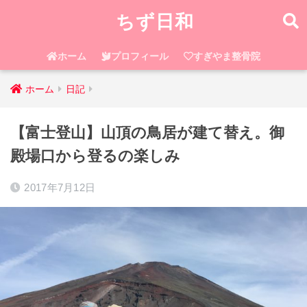
ちず日和
ホーム
プロフィール
すぎやま整骨院
ホーム
日記
【富士登山】山頂の鳥居が建て替え。御
殿場口から登るの楽しみ
2017年7月12日