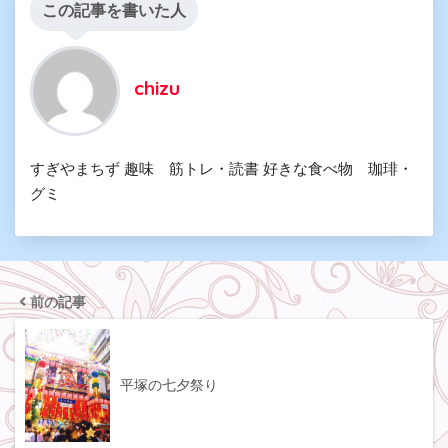
この記事を書いた人
chizu
すぎやまちず 趣味 筋トレ・読書 好きな食べ物 珈琲・
グミ
前の記事
平塚の七夕祭り