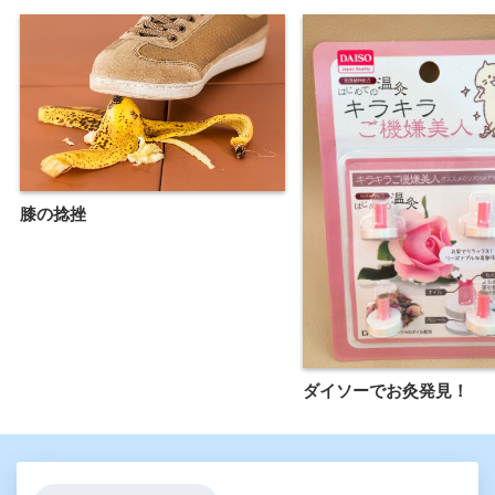
膝の捻挫
ダイソーでお灸発見！