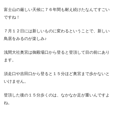
富士山の厳しい天候に７６年間も耐え続けたなんてすごい
ですね！
７月１２日には新しいものに変わるということで、新しい
鳥居をみるのが楽しみ♪
浅間大社奥宮は御殿場口から登ると登頂して目の前にあり
ます。
須走口や吉田口から登ると１５分ほど奥宮まで歩かないと
いけません。
登頂した後の１５分歩くのは、なかなか足が重いんですよ
ね。