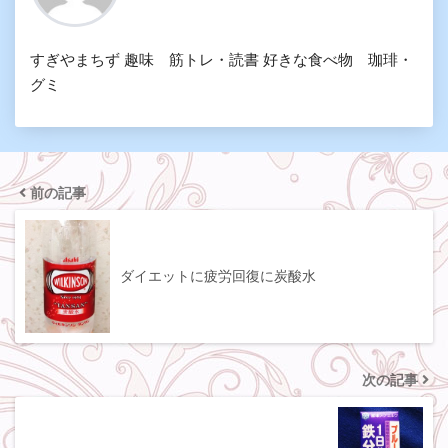
すぎやまちず 趣味 筋トレ・読書 好きな食べ物 珈琲・
グミ
前の記事
ダイエットに疲労回復に炭酸水
次の記事