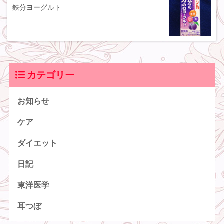
鉄分ヨーグルト
カテゴリー
お知らせ
ケア
ダイエット
日記
東洋医学
耳つぼ