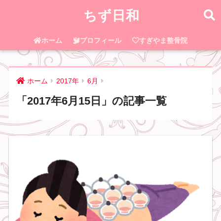
ちず日和
ホーム
プロフィール
すぎやま整骨院
ホーム
2017年
6月
「2017年6月15日」の記事一覧