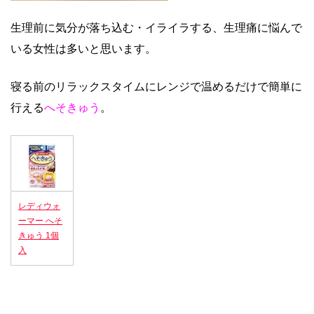
生理前に気分が落ち込む・イライラする、生理痛に悩んで
いる女性は多いと思います。
寝る前のリラックスタイムにレンジで温めるだけで簡単に
行える
へそきゅう
。
レディウォ
ーマー へそ
きゅう 1個
入