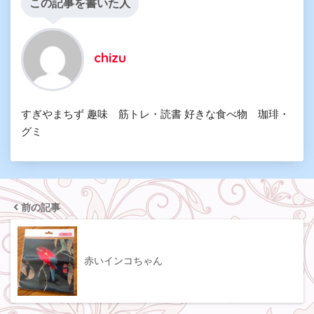
この記事を書いた人
chizu
すぎやまちず 趣味 筋トレ・読書 好きな食べ物 珈琲・
グミ
前の記事
赤いインコちゃん