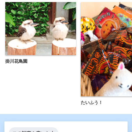
掛川花鳥園
たいふう！