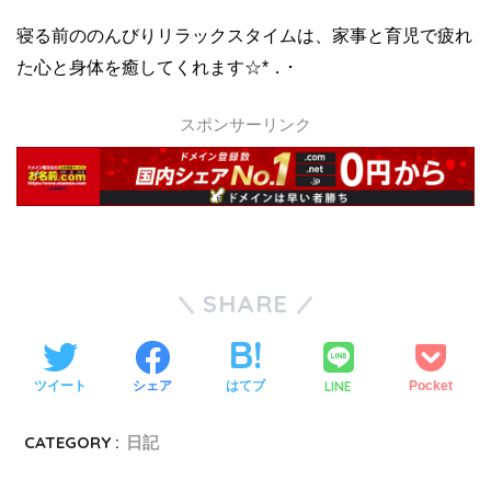
寝る前ののんびりリラックスタイムは、家事と育児で疲れ
た心と身体を癒してくれます☆*．･
スポンサーリンク
SHARE
LINE
ツイート
シェア
はてブ
Pocket
CATEGORY :
日記