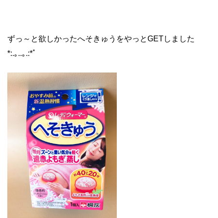
ずっ～と欲しかったへそきゅうをやっとGETしました
*:.｡..｡.:*ﾟ