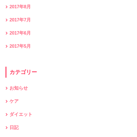
2017年8月
2017年7月
2017年6月
2017年5月
カテゴリー
お知らせ
ケア
ダイエット
日記