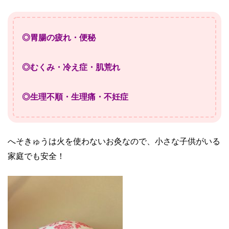
◎胃腸の疲れ・便秘
◎むくみ・冷え症・肌荒れ
◎生理不順・生理痛・不妊症
へそきゅうは火を使わないお灸なので、小さな子供がいる
家庭でも安全！