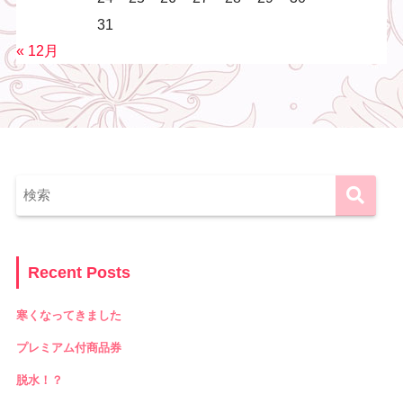
31
« 12月
Recent Posts
寒くなってきました
プレミアム付商品券
脱水！？