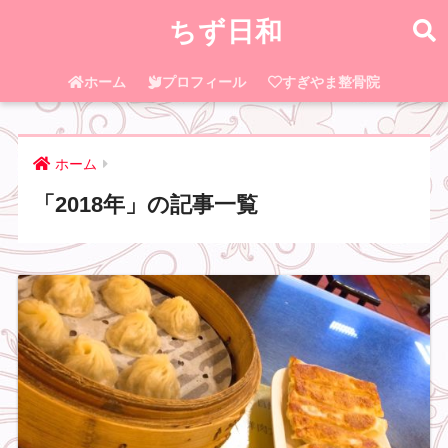
ちず日和
ホーム
プロフィール
すぎやま整骨院
ホーム
「2018年」の記事一覧